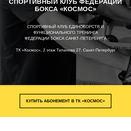
СПОРТИВНЫЙ КЛУБ ФЕДЕРАЦИИ
БОКСА «КОСМОС»
СПОРТИВНЫЙ КЛУБ ЕДИНОБОРСТВ И
ФУНКЦИОНАЛЬНОГО ТРЕНИНГА
ФЕДЕРАЦИИ БОКСА САНКТ-ПЕТЕРБУРГА
ТК «Космос», 2 этаж Типанова 27. Санкт-Петербург
КУПИТЬ АБОНЕМЕНТ В ТК «КОСМОС»