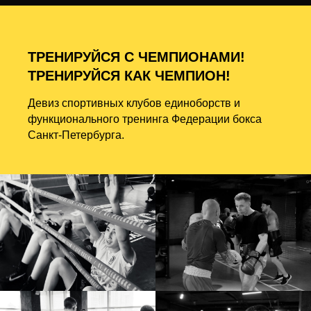
ТРЕНИРУЙСЯ С ЧЕМПИОНАМИ!
ТРЕНИРУЙСЯ КАК ЧЕМПИОН!
Девиз спортивных клубов единоборств и
функционального тренинга Федерации бокса
Санкт-Петербурга.