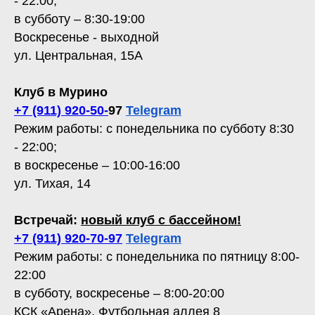
- 22:00;
в субботу – 8:30-19:00
Воскресенье - выходной
ул. Центральная, 15А
Клуб в Мурино
+7 (911) 920-50-
97
Telegram
Режим работы: с понедельника по субботу 8:30
- 22:00;
в воскресенье – 10:00-16:00
ул. Тихая, 14
Встречай:
новый клуб с бассейном!
+7 (911) 920-70-97
Telegram
Режим работы: с понедельника по пятницу 8:00-
22:00
в субботу, воскресенье – 8:00-20:00
КСК «Арена», Футбольная аллея 8