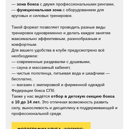
—
зона бокса
с двумя профессиональными рингами,
—
функциональная зона
с оборудованием для
круговых и силовых тренировок.
Такой формат позволяет проводить разные виды
тренировок одновременно и делать каждое занятие
максимально эффективным, разнообразным и
комфортным.
Для вашего удобства в клубе предусмотрено всё
необходимое:
— современные раздевалки с душевыми,
— сауна и массажный кабинет,
— чистые полотенца, питьевая вода и шкафчики —
бесплатно,
— магазин с экипировкой и фирменной одеждой
Федерации бокса СПб.
Также у нас ведётся
отбор в детскую секцию бокса
с
10 до 14 лет.
Это отличная возможность развить
силу, выносливость и дисциплину в поддерживающей и
профессиональной среде.