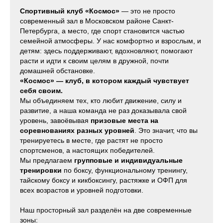
Спортивный клуб «Космос»
— это не просто
современный зал в Московском районе Санкт-
Петербурга, а место, где спорт становится частью
семейной атмосферы. У нас комфортно и взрослым, и
детям: здесь поддерживают, вдохновляют, помогают
расти и идти к своим целям в дружной, почти
домашней обстановке.
«Космос» — клуб, в котором каждый чувствует
себя своим.
Мы объединяем тех, кто любит движение, силу и
развитие, а наша команда не раз доказывала свой
уровень, завоёвывая
призовые места на
соревнованиях разных уровней
. Это значит, что вы
тренируетесь в месте, где растят не просто
спортсменов, а настоящих победителей.
Мы предлагаем
групповые и индивидуальные
тренировки
по боксу, функциональному тренингу,
тайскому боксу и кикбоксингу, растяжке и ОФП для
всех возрастов и уровней подготовки.
Наш просторный зал разделён на две современные
зоны: