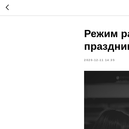
Режим р
праздни
2020-12-11 14:35