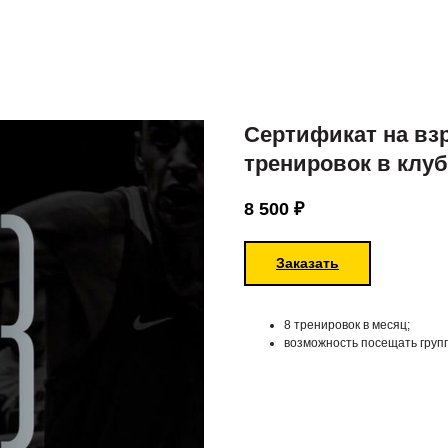
Сертификат на вз
тренировок в клуб
8 500
₽
Заказать
8 тренировок в месяц;
возможность посещать груп