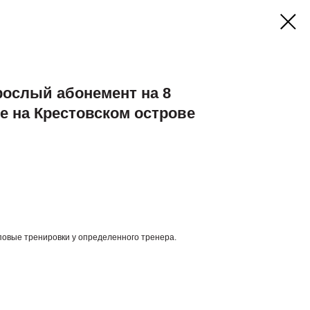
рослый абонемент на 8
е на Крестовском острове
повые тренировки у определенного тренера.