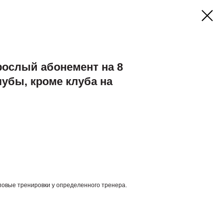
рослый абонемент на 8
лубы, кроме клуба на
повые тренировки у определенного тренера.