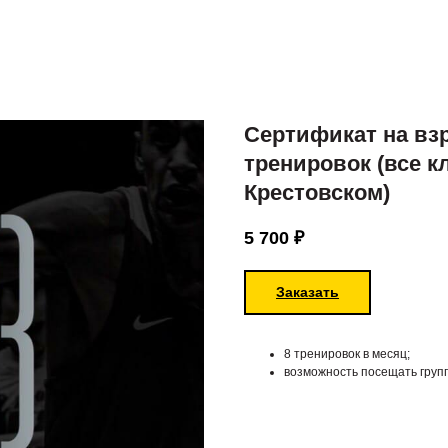
Сертификат на вз
тренировок (все к
Крестовском)
5 700
₽
Заказать
8 тренировок в месяц;
возможность посещать груп