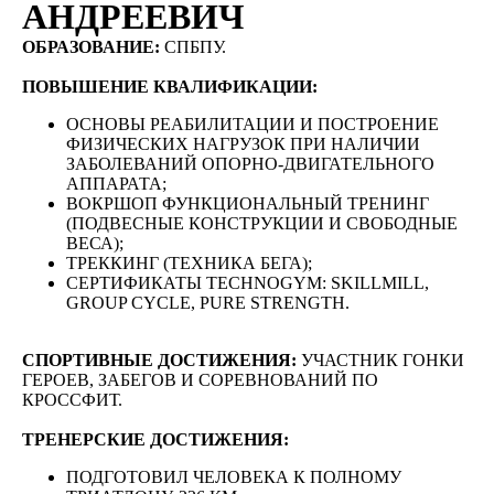
АНДРЕЕВИЧ
ОБРАЗОВАНИЕ:
СПБПУ.
ПОВЫШЕНИЕ КВАЛИФИКАЦИИ:
ОСНОВЫ РЕАБИЛИТАЦИИ И ПОСТРОЕНИЕ
ФИЗИЧЕСКИХ НАГРУЗОК ПРИ НАЛИЧИИ
ЗАБОЛЕВАНИЙ ОПОРНО-ДВИГАТЕЛЬНОГО
АППАРАТА;
ВОКРШОП ФУНКЦИОНАЛЬНЫЙ ТРЕНИНГ
(ПОДВЕСНЫЕ КОНСТРУКЦИИ И СВОБОДНЫЕ
ВЕСА);
ТРЕККИНГ (ТЕХНИКА БЕГА);
СЕРТИФИКАТЫ TECHNOGYM: SKILLMILL,
GROUP CYCLE, PURE STRENGTH.
СПОРТИВНЫЕ ДОСТИЖЕНИЯ:
УЧАСТНИК ГОНКИ
ГЕРОЕВ, ЗАБЕГОВ И СОРЕВНОВАНИЙ ПО
КРОССФИТ.
ТРЕНЕРСКИЕ ДОСТИЖЕНИЯ:
ПОДГОТОВИЛ ЧЕЛОВЕКА К ПОЛНОМУ