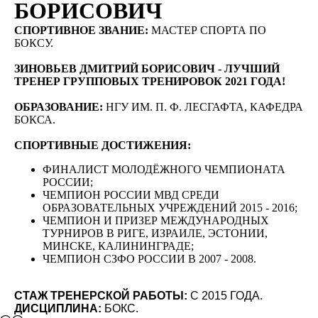
БОРИСОВИЧ
СПОРТИВНОЕ ЗВАНИЕ:
МАСТЕР СПОРТА ПО
БОКСУ.
ЗИНОВЬЕВ ДМИТРИЙ БОРИСОВИЧ - ЛУЧШИЙ
ТРЕНЕР ГРУППОВЫХ ТРЕНИРОВОК 2021 ГОДА!
ОБРАЗОВАНИЕ:
НГУ ИМ. П. Ф. ЛЕСГАФТА, КАФЕДРА
БОКСА.
СПОРТИВНЫЕ ДОСТИЖЕНИЯ:
ФИНАЛИСТ МОЛОДЁЖНОГО ЧЕМПИОНАТА
РОССИИ;
ЧЕМПИОН РОССИИ МВД СРЕДИ
ОБРАЗОВАТЕЛЬНЫХ УЧРЕЖДЕНИЙ 2015 - 2016;
ЧЕМПИОН И ПРИЗЕР МЕЖДУНАРОДНЫХ
ТУРНИРОВ В РИГЕ, ИЗРАИЛЕ, ЭСТОНИИ,
МИНСКЕ, КАЛИНИНГРАДЕ;
ЧЕМПИОН СЗФО РОССИИ В 2007 - 2008.
СТАЖ ТРЕНЕРСКОЙ РАБОТЫ:
С 2015 ГОДА.
ДИСЦИПЛИНА:
БОКС.