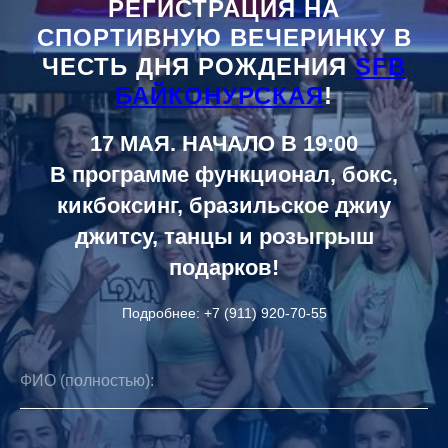
РЕГИСТРАЦИЯ НА
СПОРТИВНУЮ ВЕЧЕРИНКУ В
ЧЕСТЬ ДНЯ РОЖДЕНИЯ
SFB
БАЙКОНУРСКАЯ
!
17 МАЯ. НАЧАЛО В 19:00
В программе функционал, бокс,
кикбоксинг, бразильское джиу
джитсу, танцы и розыгрыш
подарков!
Подробнее: +7 (911) 920-70-55
ФИО (полностью):